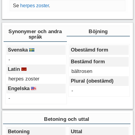
Se
herpes zoster
.
Synonymer och andra
Böjning
språk
Svenska
Obestämd form
-
Bestämd form
Latin
bältrosen
herpes zoster
Plural (obestämd)
Engelska
-
-
Betoning och uttal
Betoning
Uttal