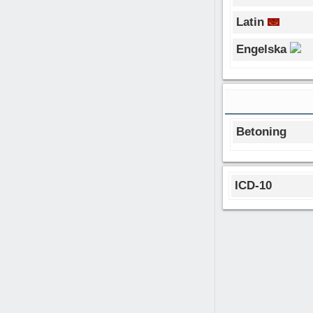
Latin
Engelska
Betoning
ICD-10