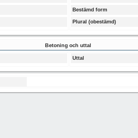
Bestämd form
Plural (obestämd)
Betoning och uttal
Uttal