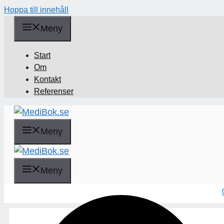
Hoppa till innehåll
Meny
Start
Om
Kontakt
Referenser
Meny
Sök
Meny