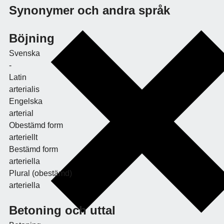
Synonymer och andra språk
Böjning
Svenska
-
Latin
arterialis
Engelska
arterial
Obestämd form
arteriellt
Bestämd form
arteriella
Plural (obestämd)
arteriella
Betoning och uttal