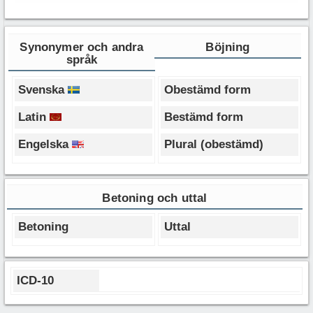
Synonymer och andra
Böjning
språk
Svenska
Obestämd form
Latin
Bestämd form
Engelska
Plural (obestämd)
Betoning och uttal
Betoning
Uttal
ICD-10