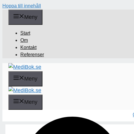
Hoppa till innehåll
Meny
Start
Om
Kontakt
Referenser
Meny
Sök
Meny