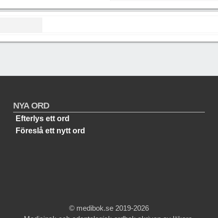
NYA ORD
Efterlys ett ord
Föreslå ett nytt ord
© medibok.se 2019-2026