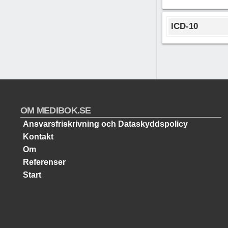
ICD-10
OM MEDIBOK.SE
Ansvarsfriskrivning och Dataskyddspolicy
Kontakt
Om
Referenser
Start