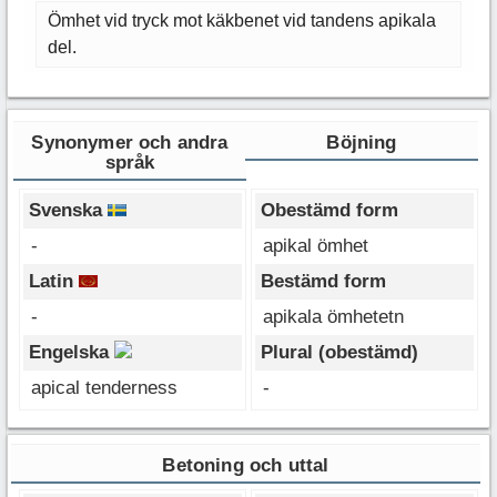
Ömhet vid tryck mot käkbenet vid tandens apikala
del.
Synonymer och andra
Böjning
språk
Svenska
Obestämd form
-
apikal ömhet
Latin
Bestämd form
-
apikala ömhetetn
Engelska
Plural (obestämd)
apical tenderness
-
Betoning och uttal