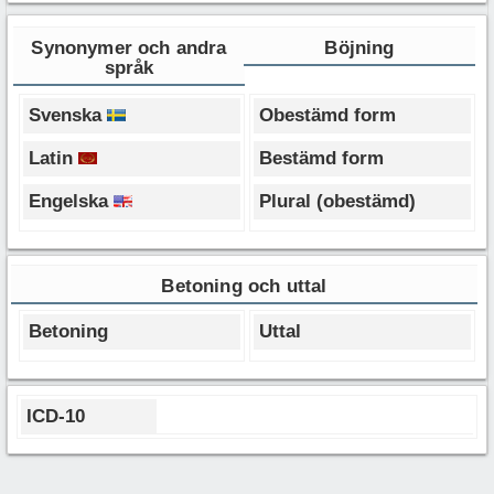
Synonymer och andra
Böjning
språk
Svenska
Obestämd form
Latin
Bestämd form
Engelska
Plural (obestämd)
Betoning och uttal
Betoning
Uttal
ICD-10