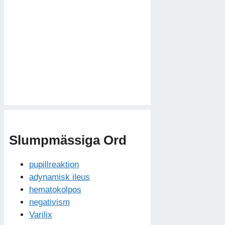
Slumpmässiga Ord
pupillreaktion
adynamisk ileus
hematokolpos
negativism
Varilix