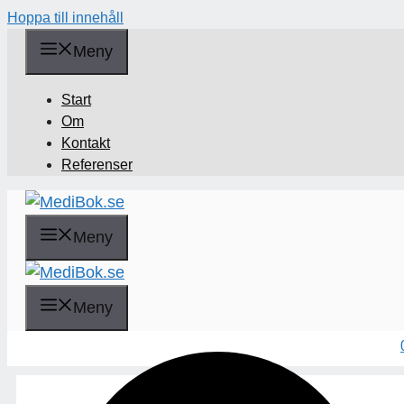
Hoppa till innehåll
Meny
Start
Om
Kontakt
Referenser
Meny
Sök
Meny