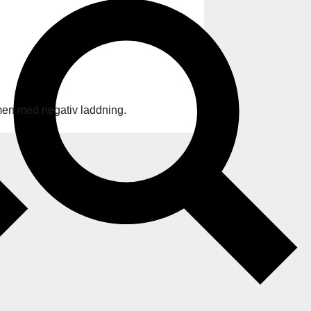
en med negativ laddning.