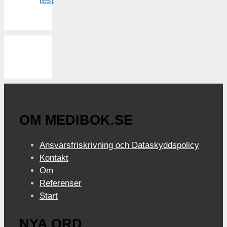
test
OM MEDIBOK.SE
Ansvarsfriskrivning och Dataskyddspolicy
Kontakt
Om
Referenser
Start
NYA ORD