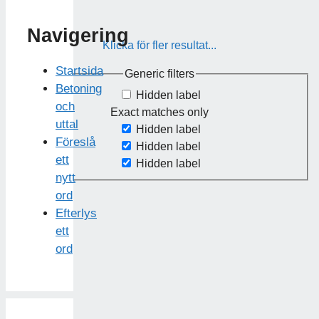
Navigering
Klicka för fler resultat...
Startsida
Generic filters
Betoning
Hidden label
och
Exact matches only
uttal
Hidden label
Föreslå
Hidden label
ett
Hidden label
nytt
ord
Efterlys
ett
ord