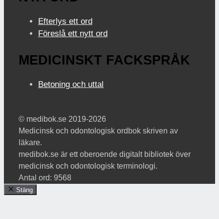
Efterlys ett ord
Föreslå ett nytt ord
MEDICINSKT FACKSPRÅK
Betoning och uttal
© medibok.se 2019-2026
Medicinsk och odontologisk ordbok skriven av
läkare.
medibok.se är ett oberoende digitalt bibliotek över
medicinsk och odontologisk terminologi.
Antal ord: 9568
Stäng