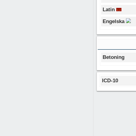
Latin
Engelska
Betoning
ICD-10