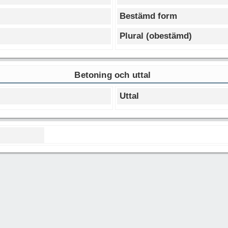
Bestämd form
Plural (obestämd)
Betoning och uttal
Uttal