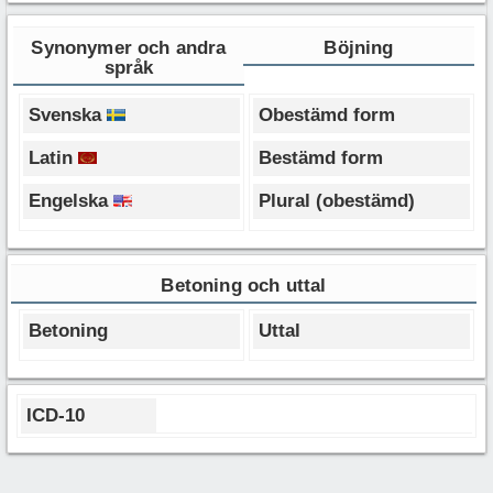
Synonymer och andra
Böjning
språk
Svenska
Obestämd form
Latin
Bestämd form
Engelska
Plural (obestämd)
Betoning och uttal
Betoning
Uttal
ICD-10