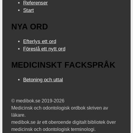
Referenser
Start
NYA ORD
Efterlys ett ord
Föreslå ett nytt ord
MEDICINSKT FACKSPRÅK
Betoning och uttal
© medibok.se 2019-2026
Medicinsk och odontologisk ordbok skriven av
läkare.
medibok.se är ett oberoende digitalt bibliotek över
medicinsk och odontologisk terminologi.