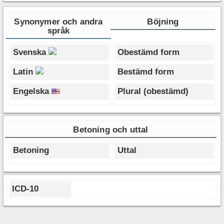
Synonymer och andra
Böjning
språk
Svenska
Obestämd form
Latin
Bestämd form
Engelska
Plural (obestämd)
Betoning och uttal
Betoning
Uttal
ICD-10