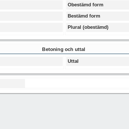
Obestämd form
Bestämd form
Plural (obestämd)
Betoning och uttal
Uttal