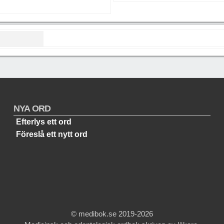
NYA ORD
Efterlys ett ord
Föreslå ett nytt ord
© medibok.se 2019-2026