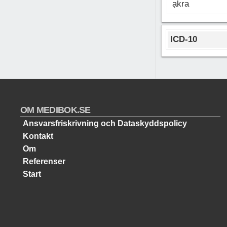
ạkra
ICD-10
OM MEDIBOK.SE
Ansvarsfriskrivning och Dataskyddspolicy
Kontakt
Om
Referenser
Start