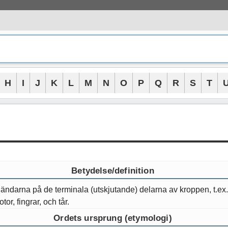
H
I
J
K
L
M
N
O
P
Q
R
S
T
Betydelse/definition
ändarna på de terminala (utskjutande) delarna av kroppen, t.ex
tor, fingrar, och tår.
Ordets ursprung (etymologi)