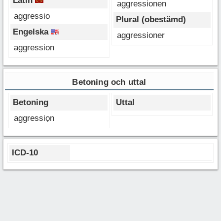
Latin
aggressionen
aggressio
Plural (obestämd)
Engelska
aggressioner
aggression
Betoning och uttal
Betoning
Uttal
aggressiọn
ICD-10