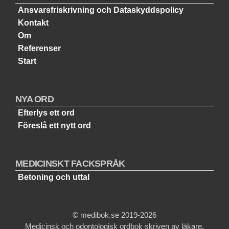
Ansvarsfriskrivning och Dataskyddspolicy
Kontakt
Om
Referenser
Start
NYA ORD
Efterlys ett ord
Föreslå ett nytt ord
MEDICINSKT FACKSPRÅK
Betoning och uttal
© medibok.se 2019-2026
Medicinsk och odontologisk ordbok skriven av läkare.