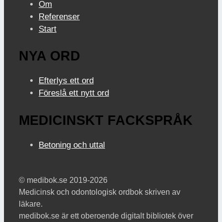
Om
Referenser
Start
NYA ORD
Efterlys ett ord
Föreslå ett nytt ord
MEDICINSKT FACKSPRÅK
Betoning och uttal
© medibok.se 2019-2026
Medicinsk och odontologisk ordbok skriven av
läkare.
medibok.se är ett oberoende digitalt bibliotek över