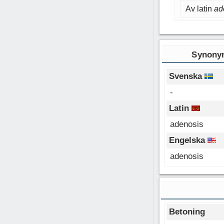
Av latin
ad
Synonym
Svenska
-
Latin
adenosis
Engelska
adenosis
Betoning