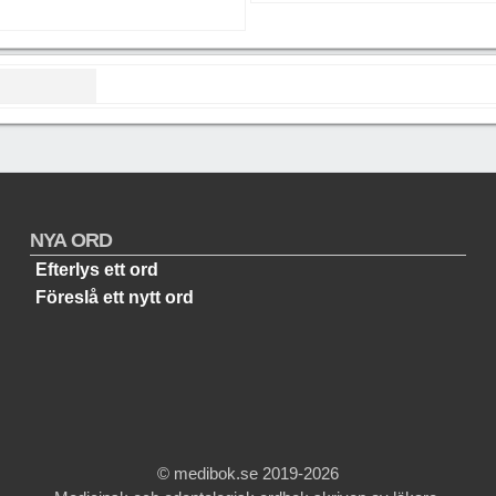
NYA ORD
Efterlys ett ord
Föreslå ett nytt ord
© medibok.se 2019-2026