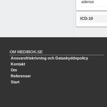
adenọs
ICD-10
OM MEDIBOK.SE
Ansvarsfriskrivning och Dataskyddspolicy
Kontakt
Om
Referenser
Start