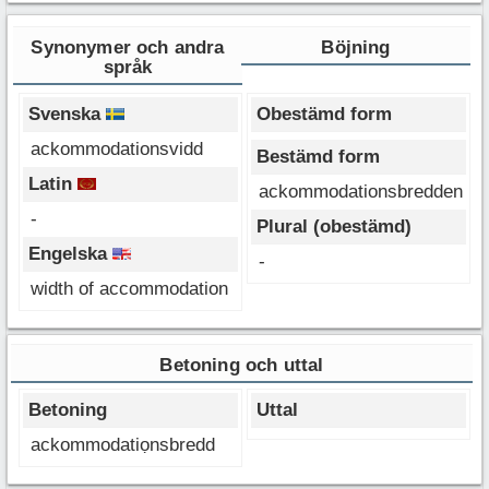
Synonymer och andra
Böjning
språk
Svenska
Obestämd form
ackommodationsvidd
Bestämd form
Latin
ackommodationsbredden
-
Plural (obestämd)
Engelska
-
width of accommodation
Betoning och uttal
Betoning
Uttal
ackommodatiọnsbredd