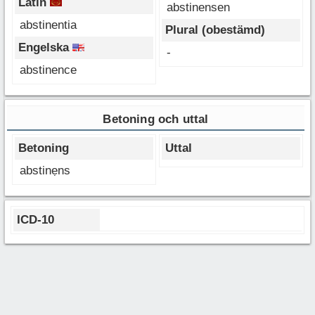
Latin
abstinensen
abstinentia
Plural (obestämd)
Engelska
-
abstinence
Betoning och uttal
Betoning
Uttal
abstinẹns
ICD-10