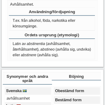
Avhållsamhet.
Användning/fördjupning
T.ex. från alkohol, föda, narkotika eller
könsumgänge.
Ordets ursprung (etymologi)
Latin av
abstinentia
(avhållsamhet,
återhållsamhet),
abstineo
(avhålla sig, undvika)
eller
abstinere
(avhålla sig).
Synonymer och andra
Böjning
språk
Svenska
Obestämd form
avhållsamhet
Bestämd form