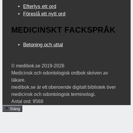
Efterlys ett ord
Föreslå ett nytt ord
MEDICINSKT FACKSPRÅK
Betoning och uttal
© medibok.se 2019-2026
Medicinsk och odontologisk ordbok skriven av
läkare.
medibok.se är ett oberoende digitalt bibliotek över
medicinsk och odontologisk terminologi.
Antal ord: 9568
Stäng