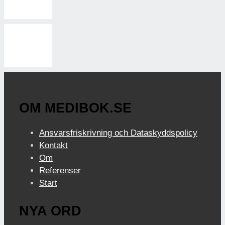
OM MEDIBOK.SE
Ansvarsfriskrivning och Dataskyddspolicy
Kontakt
Om
Referenser
Start
NYA ORD