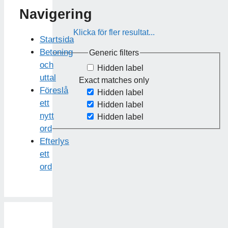
Navigering
Klicka för fler resultat...
Startsida
Betoning
Generic filters
och
Hidden label
uttal
Exact matches only
Föreslå
Hidden label
ett
Hidden label
nytt
Hidden label
ord
Efterlys
ett
ord