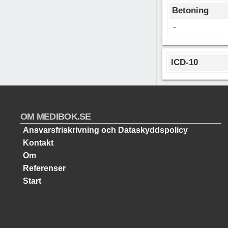
Betoning
-
ICD-10
OM MEDIBOK.SE
Ansvarsfriskrivning och Dataskyddspolicy
Kontakt
Om
Referenser
Start